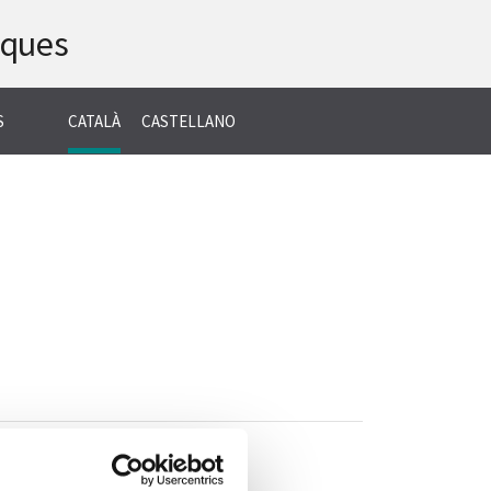
iques
CERCA
S
CATALÀ
CASTELLANO