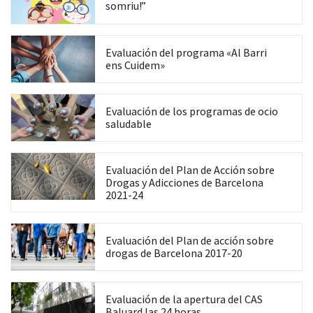
somriu!”
Co
Evaluación del programa «Al Barri
ens Cuidem»
Co
Evaluación de los programas de ocio
saludable
Co
Evaluación del Plan de Acción sobre
Drogas y Adicciones de Barcelona
2021-24
Co
Evaluación del Plan de acción sobre
drogas de Barcelona 2017-20
Co
Evaluación de la apertura del CAS
Baluard las 24 horas