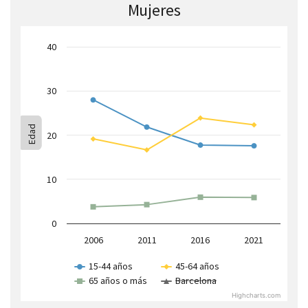
Mujeres
40
30
Edad
20
10
0
2006
2011
2016
2021
15-44 años
45-64 años
65 años o más
Barcelona
Highcharts.com