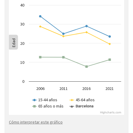
40
30
Edad
20
10
0
2006
2011
2016
2021
15-44 años
45-64 años
65 años o más
Barcelona
Highcharts.com
Cómo interpretar este gráfico