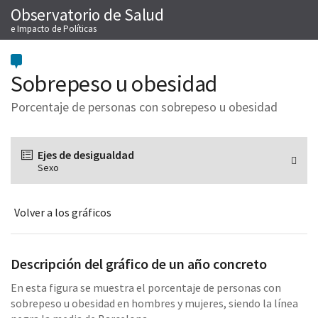
Observatorio de Salud
Saltar
M
al
e Impacto de Políticas
contenido
Sobrepeso u obesidad
Porcentaje de personas con sobrepeso u obesidad
Ejes de desigualdad
Sexo
Volver a los gráficos
Descripción del gráfico de un año concreto
En esta figura se muestra el porcentaje de personas con
sobrepeso u obesidad en hombres y mujeres, siendo la línea