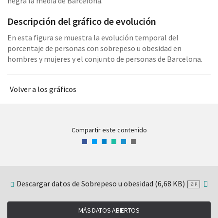
negra la media de Barcelona.
Descripción del gráfico de evolución
En esta figura se muestra la evolución temporal del
porcentaje de personas con sobrepeso u obesidad en
hombres y mujeres y el conjunto de personas de Barcelona.
Volver a los gráficos
Compartir este contenido
Facebook
Twitter
LinkedIn
WhatsApp
Telegram
Correo
electrónico
Descargar datos de Sobrepeso u obesidad (6,68 KB)
ZIP
MÁS DATOS ABIERTOS