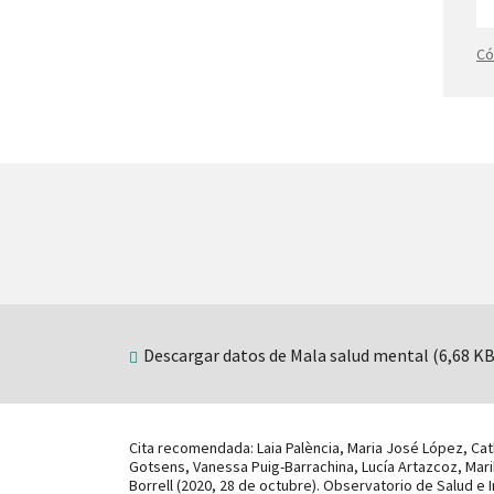
Có
Descargar datos de Mala salud mental (6,68 KB
Cita recomendada: Laia Palència, Maria José López, Cat
Gotsens, Vanessa Puig-Barrachina, Lucía Artazcoz, Mar
Borrell (2020, 28 de octubre). Observatorio de Salud e 