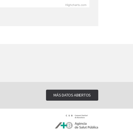
Highcharts.com
MÁS DATOS ABIERTOS