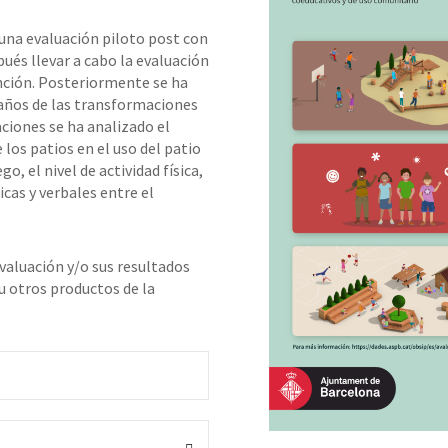
 una evaluación piloto post con
ués llevar a cabo la evaluación
nción. Posteriormente se ha
 años de las transformaciones
aciones se ha analizado el
los patios en el uso del patio
go, el nivel de actividad física,
icas y verbales entre el
valuación y/o sus resultados
 u otros productos de la