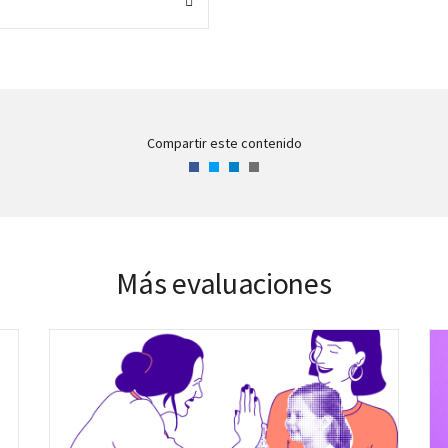
Compartir este contenido
Facebook
Twitter
LinkedIn
Correo
electrónico
Más evaluaciones