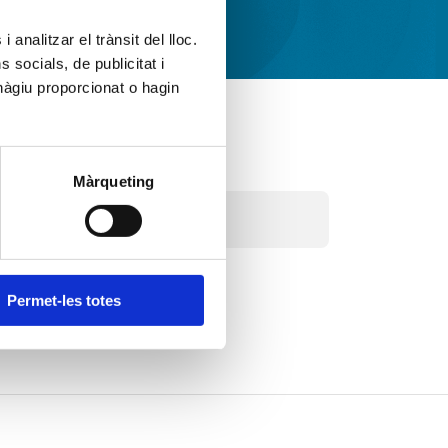
 analitzar el trànsit del lloc.
socials, de publicitat i
hàgiu proporcionat o hagin
Màrqueting
Salut sexual i
reproductiva
Permet-les totes