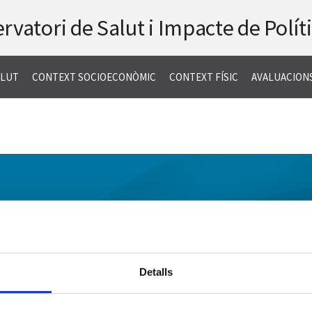
rvatori de Salut
i Impacte de Polít
ALUT
CONTEXT SOCIOECONÒMIC
CONTEXT FÍSIC
AVALUACION
Detalls