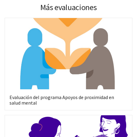
Más evaluaciones
Co
Evaluación del programa Apoyos de proximidad en
salud mental