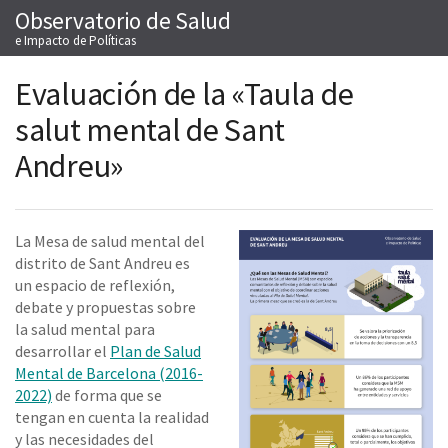
Observatorio de Salud
Saltar
M
al
e Impacto de Políticas
contenido
Evaluación de la «Taula de
Co
salut mental de Sant
Andreu»
La Mesa de salud mental del
distrito de Sant Andreu es
un espacio de reflexión,
debate y propuestas sobre
la salud mental para
desarrollar el
Plan de Salud
Mental de Barcelona (2016-
2022)
de forma que se
tengan en cuenta la realidad
y las necesidades del