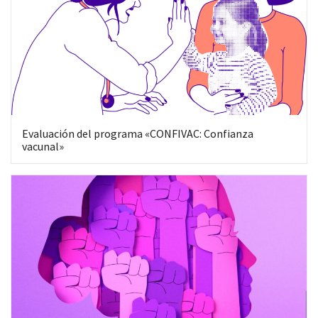
Co
Evaluación del programa «CONFIVAC: Confianza
vacunal»